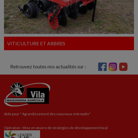
VITICULTURE ET ARBRES
Retrouvez toutes nos actualités sur :
Aide pour "
Agrandissement
des nouveaux entrepôts"
Opération : Mise en œuvre de stratégies de développement local