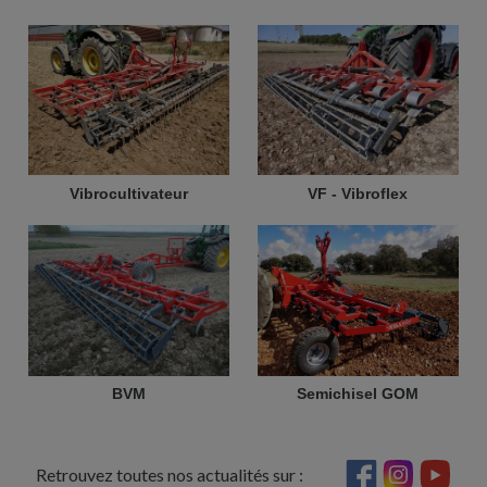
Vibrocultivateur
VF - Vibroflex
BVM
Semichisel GOM
Retrouvez toutes nos actualités sur :