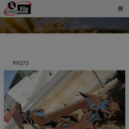
99375