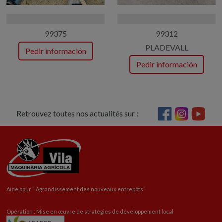
99375
99312
PLADEVALL
Pedir información
Pedir información
Retrouvez toutes nos actualités sur :
Aide pour "
Agrandissement
des nouveaux entrepôts"
Opération : Mise en œuvre de stratégies de développement local