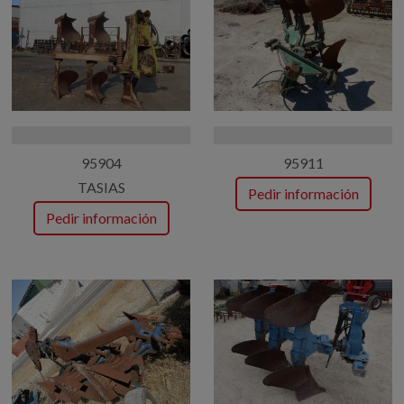
95904
95911
TASIAS
Pedir información
Pedir información