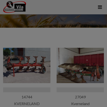
14744
27049
KVERNELAND
Kverneland