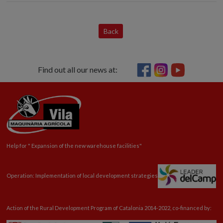
Back
Find out all our news at:
Help for "
Expansion
of the new warehouse facilities"
Operation: Implementation of local development strategies
Action of the Rural Development Program of Catalonia 2014-2022, co-financed by: