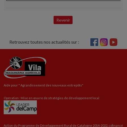
Revenir
Retrouvez toutes nos actualités sur :
Aide pour "
Agrandissement
des nouveaux entrepôts"
Opération : Mise en œuvre de stratégies de développement local
Action du Programme de Développement Rural de Catalogne 2014-2022, cofinancé