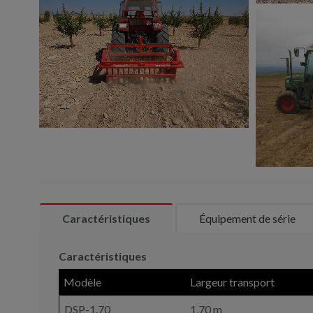
Caractéristiques
Équipement de série
Caractéristiques
Modèle
Largeur transport
DSP-1.70
1,70 m