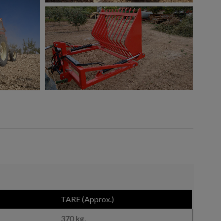
TARE (Approx.)
370 kg.