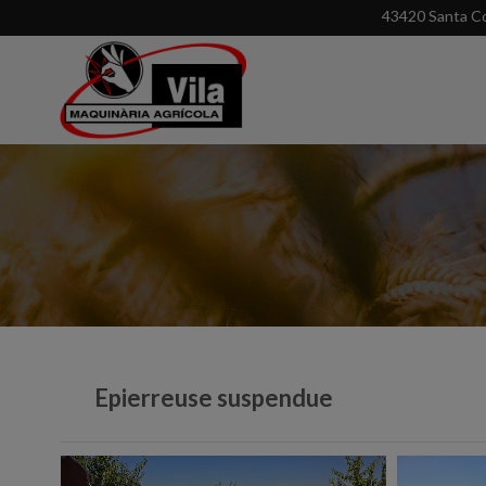
43420 Santa Co
Epierreuse suspendue