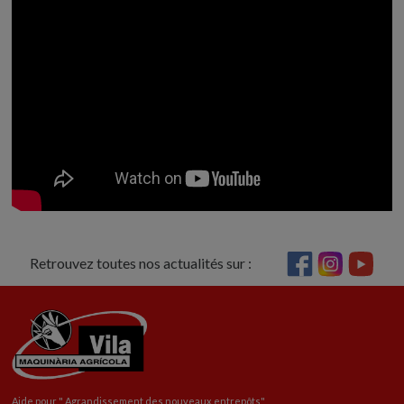
Retrouvez toutes nos actualités sur :
Aide pour "
Agrandissement
des nouveaux entrepôts"