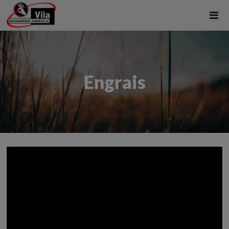
Engrais