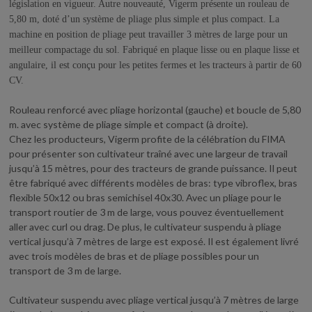
législation en vigueur. Autre nouveauté, Vigerm présente un rouleau de
5,80 m, doté d’un système de pliage plus simple et plus compact. La
machine en position de pliage peut travailler 3 mètres de large pour un
meilleur compactage du sol. Fabriqué en plaque lisse ou en plaque lisse et
angulaire, il est conçu pour les petites fermes et les tracteurs à partir de 60
CV.
Rouleau renforcé avec pliage horizontal (gauche) et boucle de 5,80
m. avec système de pliage simple et compact (à droite).
Chez les producteurs, Vigerm profite de la célébration du FIMA
pour présenter son cultivateur traîné avec une largeur de travail
jusqu’à 15 mètres, pour des tracteurs de grande puissance. Il peut
être fabriqué avec différents modèles de bras: type vibroflex, bras
flexible 50x12 ou bras semichisel 40x30. Avec un pliage pour le
transport routier de 3 m de large, vous pouvez éventuellement
aller avec curl ou drag. De plus, le cultivateur suspendu à pliage
vertical jusqu’à 7 mètres de large est exposé. Il est également livré
avec trois modèles de bras et de pliage possibles pour un
transport de 3 m de large.
Cultivateur suspendu avec pliage vertical jusqu’à 7 mètres de large