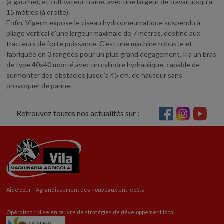
(à gauche); et cultivateur traîné, avec une largeur de travail jusqu’à
15 mètres (à droite).
Enfin, Vigerm expose le ciseau hydropneumatique suspendu à
pliage vertical d’une largeur maximale de 7 mètres, destiné aux
tracteurs de forte puissance. C'est une machine robuste et
fabriquée en 3 rangées pour un plus grand dégagement. Il a un bras
de type 40x40 monté avec un cylindre hydraulique, capable de
surmonter des obstacles jusqu’à 45 cm. de hauteur sans
provoquer de panne.
Retrouvez toutes nos actualités sur :
Aide pour "
Agrandissement
des nouveaux entrepôts"
Opération : Mise en œuvre de stratégies de développement local