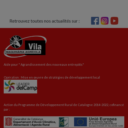
Retrouvez toutes nos actualités sur :
Aide pour "
Agrandissement
des nouveaux entrepôts"
Opération : Mise en œuvre de stratégies de développement local
Action du Programme de Développement Rural de Catalogne 2014-2022, cofinancé
par :