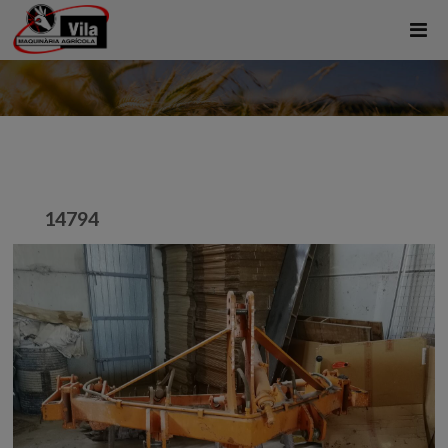
14794