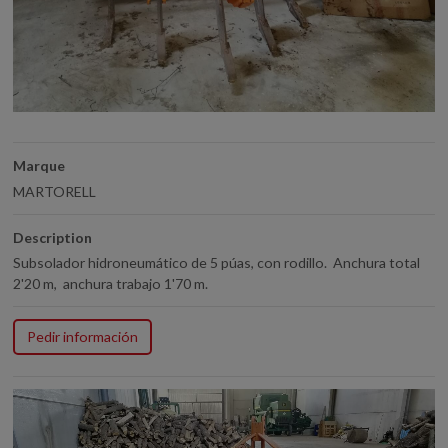
Marque
MARTORELL
Description
Subsolador hidroneumático de 5 púas, con rodillo. Anchura total
2'20 m, anchura trabajo 1'70 m.
Pedir información