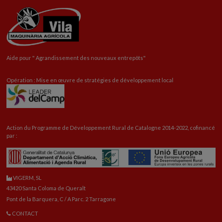
Aide pour "
Agrandissement
des nouveaux entrepôts"
Opération : Mise en œuvre de stratégies de développement local
Action du Programme de Développement Rural de Catalogne 2014-2022, cofinancé
par :
VIGERM, SL
43420 Santa Coloma de Queralt
Pont de la Barquera, C / A Parc. 2 Tarragone
CONTACT