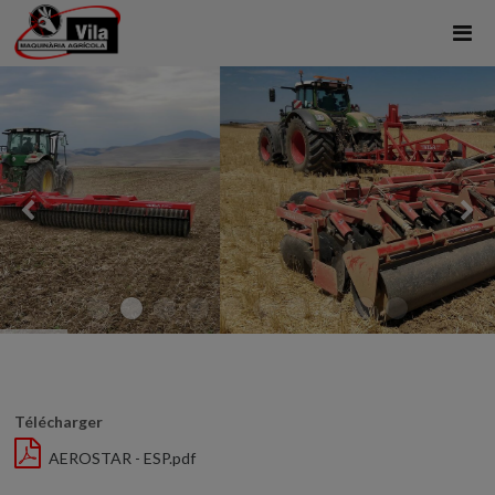
Télécharger
AEROSTAR - ESP.pdf