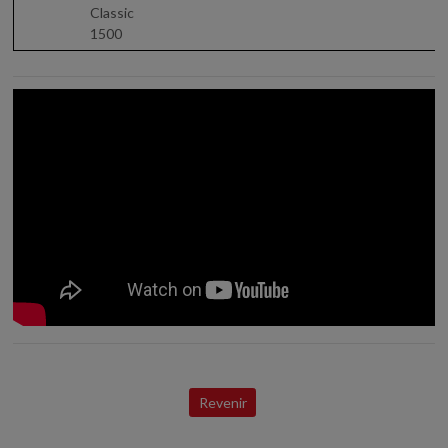
Classic
1500
Revenir