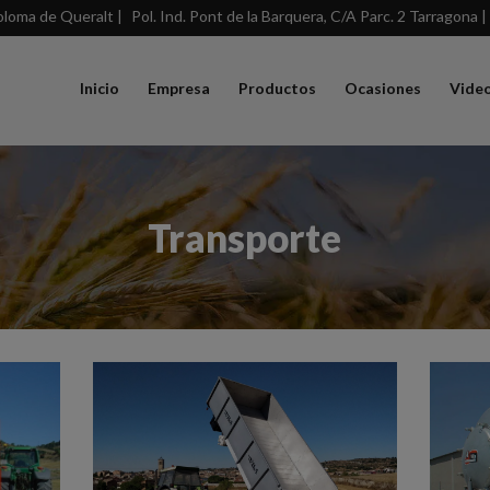
loma de Queralt |
Pol. Ind. Pont de la Barquera, C/A Parc. 2 Tarragona |
Inicio
Empresa
Productos
Ocasiones
Vide
Transporte