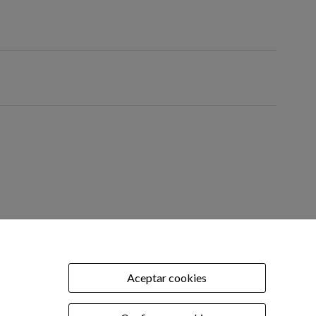
OFICINA TÉCNICA
tel: 977 90 01 45
Aceptar cookies
.com