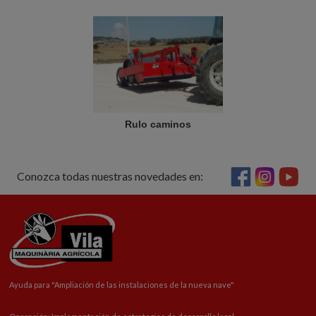
Rulo caminos
Conozca todas nuestras novedades en:
Ayuda para "
Ampliación
de las instalaciones de la nueva nave"