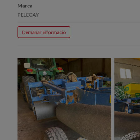
Marca
PELEGAY
Demanar informació