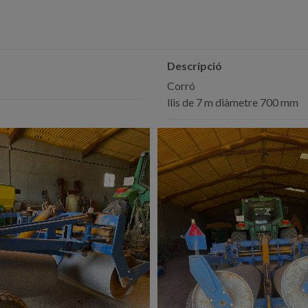
Descripció
Corró
llis de 7 m diàmetre 700 mm