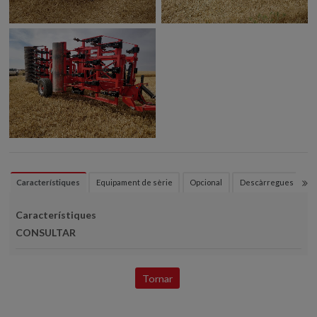
Característiques
Equipament de sèrie
Opcional
Descàrregues
Característiques
CONSULTAR
Tornar