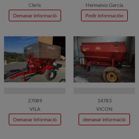
Cleris
Hermanos García
Demanar informació
Pedir información
27089
14783
VILA
VICON
Demanar informació
demanar informació