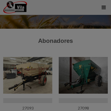
Abonadores
27093
27098