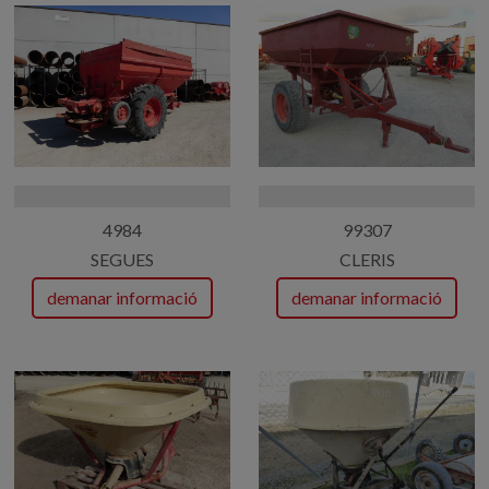
4984
99307
SEGUES
CLERIS
demanar informació
demanar informació