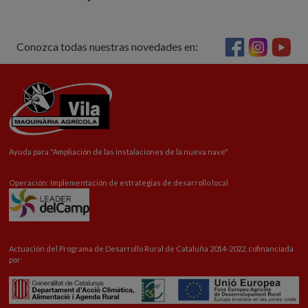
Conozca todas nuestras novedades en:
Ayuda para "
Ampliación
de las instalaciones de la nueva nave"
Operación: Implementación de estrategias de desarrollo local
Actuación del Programa de Desarrollo Rural de Cataluña 2014-2022, cofinanciada
por: