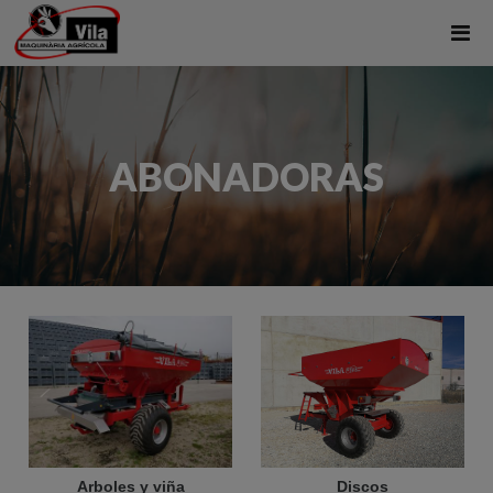
ABONADORAS
Arboles y viña
Discos